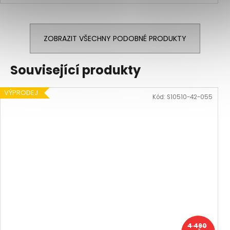
ZOBRAZIT VŠECHNY PODOBNÉ PRODUKTY
Související produkty
VÝPRODEJ
Kód:
S10510-42-055
4 490