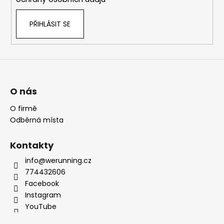
PŘIHLÁSIT SE
O nás
O firmě
Odběrná místa
Kontakty
info@werunning.cz
774432606
Facebook
Instagram
YouTube