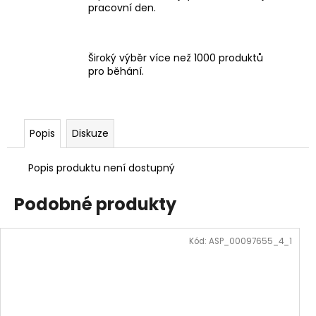
pracovní den.
Široký výběr více než 1000 produktů
pro běhání.
Popis
Diskuze
Popis produktu není dostupný
Podobné produkty
Kód:
ASP_00097655_4_1