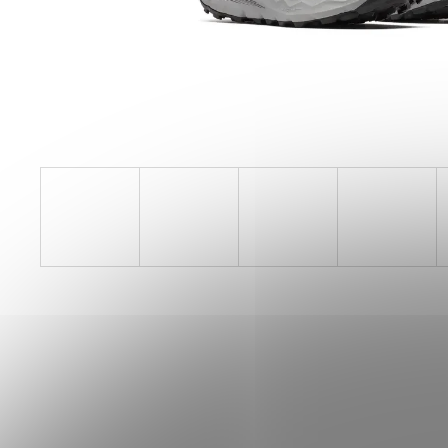
PILLAR PERFORMANCE COLLAGEN REPAIR
TENDON & LIGAMENT
1 268 Kč