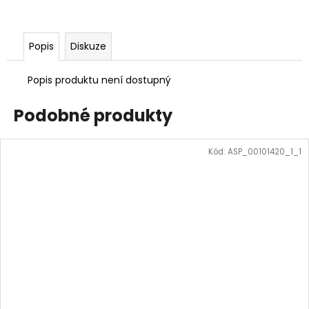
Popis
Diskuze
Popis produktu není dostupný
Podobné produkty
Kód:
ASP_00101420_1_1