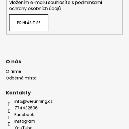
Vložením e-mailu souhlasíte s
podmínkami
ochrany osobních údajů
PŘIHLÁSIT SE
O nás
O firmě
Odběrná místa
Kontakty
info@werunning.cz
774432606
Facebook
Instagram
YouTube