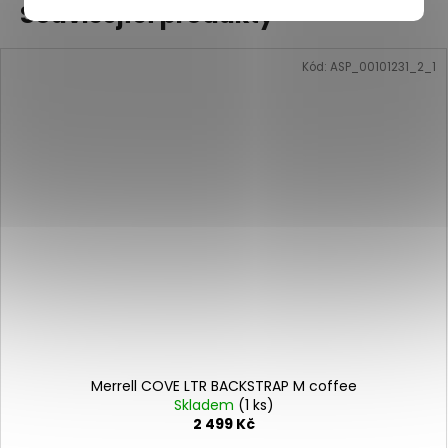
Související produkty
Kód:
ASP_00101231_2_1
Merrell COVE LTR BACKSTRAP M coffee
Skladem
(1 ks)
2 499 Kč