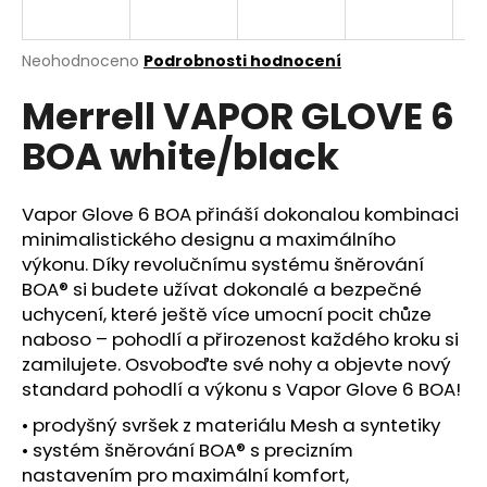
a
j
Průměrné
Neohodnoceno
Podrobnosti hodnocení
í
hodnocení
Merrell VAPOR GLOVE 6
produktu
t
je
?
BOA white/black
0,0
z
5
hvězdiček.
Vapor Glove 6 BOA přináší dokonalou kombinaci
minimalistického designu a maximálního
HLEDAT
výkonu. Díky revolučnímu systému šněrování
BOA® si budete užívat dokonalé a bezpečné
uchycení, které ještě více umocní pocit chůze
naboso – pohodlí a přirozenost každého kroku si
D
zamilujete. Osvoboďte své nohy a objevte nový
o
standard pohodlí a výkonu s Vapor Glove 6 BOA!
p
o
• prodyšný svršek z materiálu Mesh a syntetiky
r
• systém šněrování BOA® s precizním
u
nastavením pro maximální komfort,