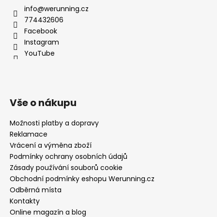
info@werunning.cz
774432606
Facebook
Instagram
YouTube
Vše o nákupu
Možnosti platby a dopravy
Reklamace
Vrácení a výměna zboží
Podmínky ochrany osobních údajů
Zásady používání souborů cookie
Obchodní podmínky eshopu Werunning.cz
Odběrná místa
Kontakty
Online magazín a blog