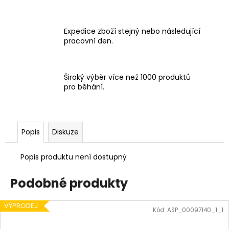
Expedice zboží stejný nebo následující
pracovní den.
Široký výběr více než 1000 produktů
pro běhání.
Popis
Diskuze
Popis produktu není dostupný
Podobné produkty
VÝPRODEJ
Kód:
ASP_00097140_1_1