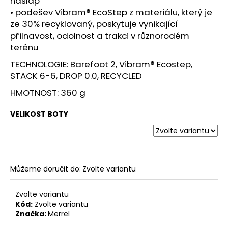
nášlap
• podešev Vibram® EcoStep z materiálu, který je
ze 30% recyklovaný, poskytuje vynikající
přilnavost, odolnost a trakci v různorodém
terénu
TECHNOLOGIE: Barefoot 2, Vibram® Ecostep,
STACK 6-6, DROP 0.0, RECYCLED
HMOTNOST: 360 g
VELIKOST BOTY
Můžeme doručit do:
Zvolte variantu
Zvolte variantu
Kód:
Zvolte variantu
Značka:
Merrel