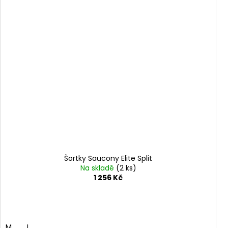
Šortky Saucony Elite Split
Na skladě
(2 ks)
1 256 Kč
M
L