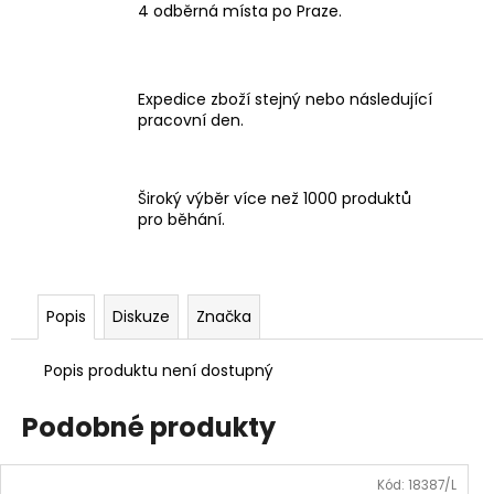
4 odběrná místa po Praze.
Expedice zboží stejný nebo následující
pracovní den.
Široký výběr více než 1000 produktů
pro běhání.
Popis
Diskuze
Značka
Popis produktu není dostupný
Podobné produkty
Kód:
18387/L