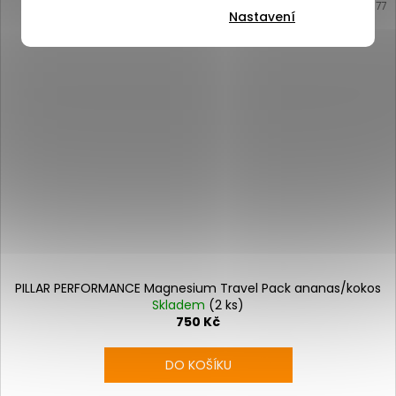
Kód:
17977
Nastavení
PILLAR PERFORMANCE Magnesium Travel Pack ananas/kokos
Skladem
(2 ks)
750 Kč
DO KOŠÍKU