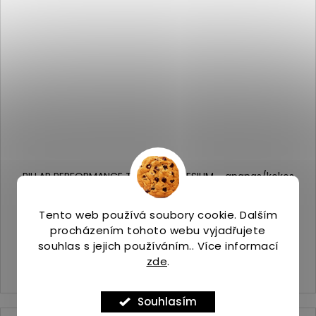
PILLAR PERFORMANCE TRIPLE MAGNESIUM - ananas/kokos
200 g
Skladem
(2 ks)
Tento web používá soubory cookie. Dalším
1 090 Kč
procházením tohoto webu vyjadřujete
souhlas s jejich používáním.. Více informací
DO KOŠÍKU
zde
.
Souhlasím