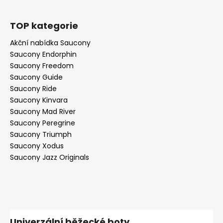
TOP kategorie
Akční nabídka Saucony
Saucony Endorphin
Saucony Freedom
Saucony Guide
Saucony Ride
Saucony Kinvara
Saucony Mad River
Saucony Peregrine
Saucony Triumph
Saucony Xodus
Saucony Jazz Originals
Univerzální běžecké boty