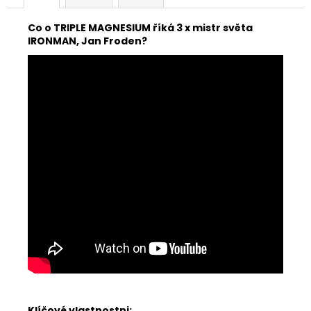
Co o TRIPLE MAGNESIUM říká 3 x mistr světa
IRONMAN, Jan Froden?
Klíčové vlastnostni: