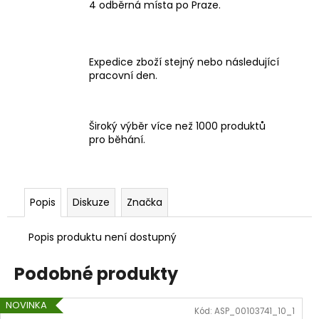
4 odběrná místa po Praze.
Expedice zboží stejný nebo následující
pracovní den.
Široký výběr více než 1000 produktů
pro běhání.
Popis
Diskuze
Značka
Popis produktu není dostupný
Podobné produkty
NOVINKA
Kód:
ASP_00103741_10_1