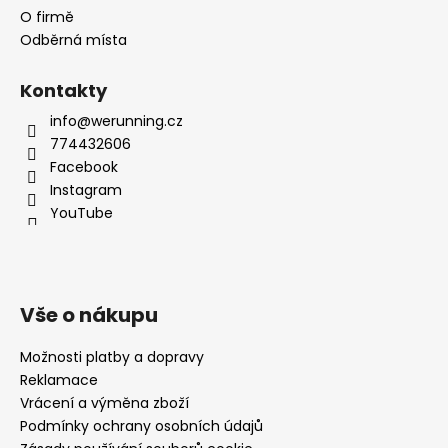
O firmě
Odběrná místa
Kontakty
info@werunning.cz
774432606
Facebook
Instagram
YouTube
Vše o nákupu
Možnosti platby a dopravy
Reklamace
Vrácení a výměna zboží
Podmínky ochrany osobních údajů