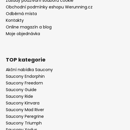
Zásady používání souborů cookie
Obchodní podmínky eshopu Werunning.cz
Odběrná místa
Kontakty
Online magazín a blog
Moje objednávka
TOP kategorie
Akční nabídka Saucony
Saucony Endorphin
Saucony Freedom
Saucony Guide
Saucony Ride
Saucony Kinvara
Saucony Mad River
Saucony Peregrine
Saucony Triumph
Saucony Xodus