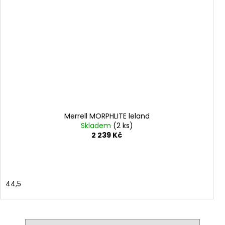
Merrell MORPHLITE leland
Skladem
(2 ks)
2 239 Kč
44,5