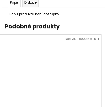
Popis
Diskuze
Popis produktu není dostupný
Podobné produkty
Kód:
ASP_00091415_5_1