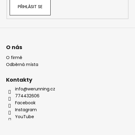
PŘIHLÁSIT SE
O nás
O firmě
Odběrná místa
Kontakty
info@werunning.cz
774432606
Facebook
Instagram
YouTube