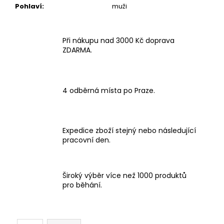
Pohlaví
:
muži
Při nákupu nad 3000 Kč doprava
ZDARMA.
4 odběrná místa po Praze.
Expedice zboží stejný nebo následující
pracovní den.
Široký výběr více než 1000 produktů
pro běhání.