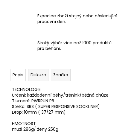
Expedice zboží stejný nebo následující
pracovní den.
Široký výběr více než 1000 produktů
pro běhání.
Popis
Diskuze
Značka
TECHNOLOGIE
Určení: každodenní běhy/trénink/běžná chůze
Tlumení: PWRRUN PB
Stélka: SRS ( SUPER RESPONSIVE SOCKLINER)
Drop: 10mm ( 37/27 mm)
HMOTNOST
muži 286g/ ženy 250g