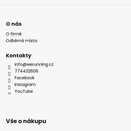
O nás
O firmě
Odběrná místa
Kontakty
info@werunning.cz
774432606
Facebook
Instagram
YouTube
Vše o nákupu