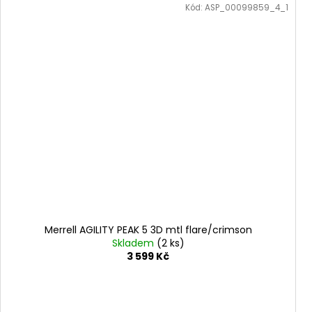
Kód:
ASP_00099859_4_1
Merrell AGILITY PEAK 5 3D mtl flare/crimson
Skladem
(2 ks)
3 599 Kč