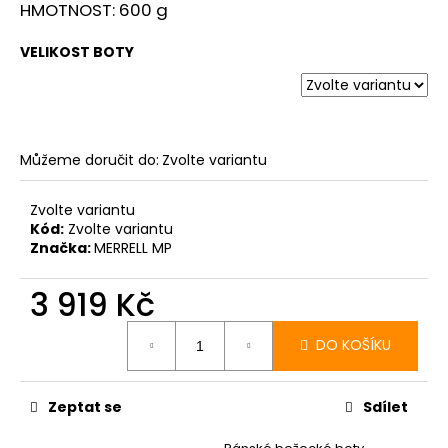
HMOTNOST: 600 g
VELIKOST BOTY
Můžeme doručit do:
Zvolte variantu
Zvolte variantu
Kód:
Zvolte variantu
Značka:
MERRELL MP
3 919 Kč
Měrná
cena:
DO KOŠÍKU
Zeptat se
Sdílet