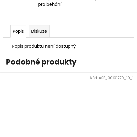
pro běhání.
Popis
Diskuze
Popis produktu není dostupný
Podobné produkty
Kód:
ASP_00101270_10_1