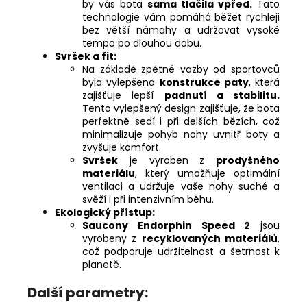
by vás bota
sama tlačila vpřed.
Tato
technologie vám pomáhá běžet rychleji
bez větší námahy a udržovat vysoké
tempo po dlouhou dobu.
Svršek a fit:
Na základě zpětné vazby od sportovců
byla vylepšena
konstrukce paty
, která
zajišťuje lepší
padnutí a stabilitu.
Tento vylepšený design zajišťuje, že bota
perfektně sedí i při delších bězích, což
minimalizuje pohyb nohy uvnitř boty a
zvyšuje komfort.
Svršek
je vyroben z
prodyšného
materiálu
, který umožňuje optimální
ventilaci a udržuje vaše nohy suché a
svěží i při intenzivním běhu.
Ekologický přístup:
Saucony Endorphin Speed 2
jsou
vyrobeny z
recyklovaných materiálů
,
což podporuje udržitelnost a šetrnost k
planetě.
Další parametry: