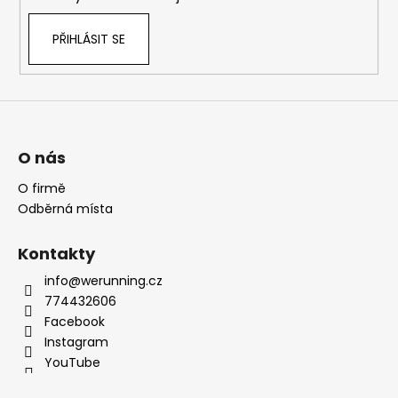
PŘIHLÁSIT SE
O nás
O firmě
Odběrná místa
Kontakty
info@werunning.cz
774432606
Facebook
Instagram
YouTube