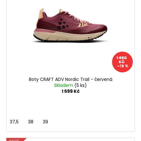
1 990
KČ
–19 %
Boty CRAFT ADV Nordic Trail - červená
Skladem
(5 ks)
1 599 Kč
37,5
38
39