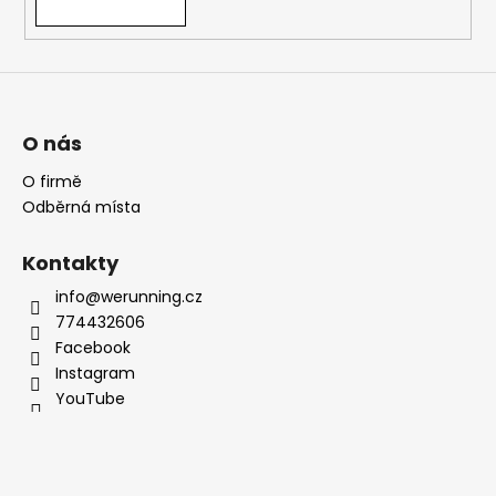
O nás
O firmě
Odběrná místa
Kontakty
info@werunning.cz
774432606
Facebook
Instagram
YouTube