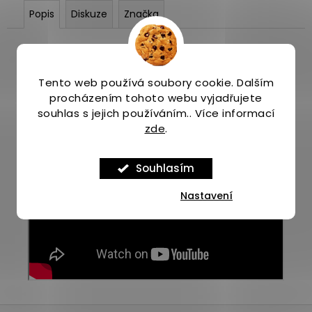
Popis
Diskuze
Značka
Tento web používá soubory cookie. Dalším
procházením tohoto webu vyjadřujete
souhlas s jejich používáním.. Více informací
zde
.
Souhlasím
Nastavení