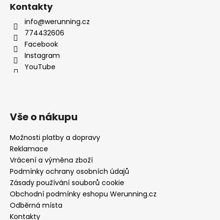
Kontakty
info@werunning.cz
774432606
Facebook
Instagram
YouTube
Vše o nákupu
Možnosti platby a dopravy
Reklamace
Vrácení a výměna zboží
Podmínky ochrany osobních údajů
Zásady používání souborů cookie
Obchodní podmínky eshopu Werunning.cz
Odběrná místa
Kontakty