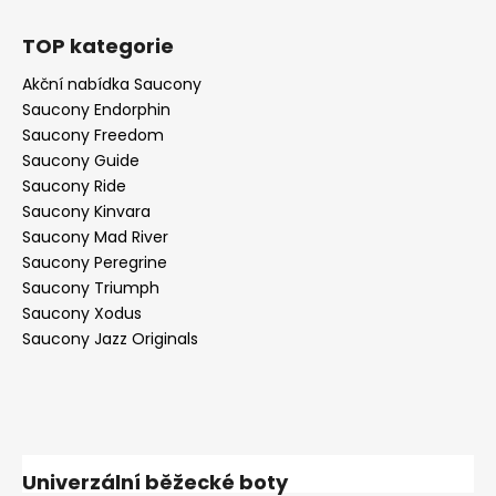
TOP kategorie
Akční nabídka Saucony
Saucony Endorphin
Saucony Freedom
Saucony Guide
Saucony Ride
Saucony Kinvara
Saucony Mad River
Saucony Peregrine
Saucony Triumph
Saucony Xodus
Saucony Jazz Originals
Univerzální běžecké boty