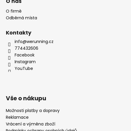
O nás
O firmě
Odběrná místa
Kontakty
info@werunning.cz
774432606
Facebook
Instagram
YouTube
Vše o nákupu
Možnosti platby a dopravy
Reklamace
Vrácení a výměna zboží
Podmínky ochrany osobních údajů