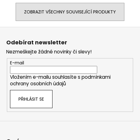
ZOBRAZIT VŠECHNY SOUVISEJÍCÍ PRODUKTY
Z
á
Odebírat newsletter
p
Nezmeškejte žádné novinky či slevy!
a
t
E-mail
í
Vložením e-mailu souhlasíte s
podmínkami
ochrany osobních údajů
PŘIHLÁSIT SE