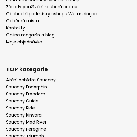
Zásady používání souborů cookie
Obchodní podmínky eshopu Werunning.cz
Odběrná místa
Kontakty
Online magazín a blog
Moje objednávka
TOP kategorie
Akční nabídka Saucony
Saucony Endorphin
Saucony Freedom
Saucony Guide
Saucony Ride
Saucony Kinvara
Saucony Mad River
Saucony Peregrine
Saucony Triumph