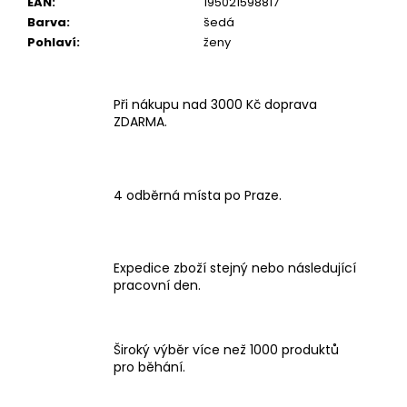
EAN
:
195021598817
Barva
:
šedá
Pohlaví
:
ženy
Při nákupu nad 3000 Kč doprava
ZDARMA.
4 odběrná místa po Praze.
Expedice zboží stejný nebo následující
pracovní den.
Široký výběr více než 1000 produktů
pro běhání.