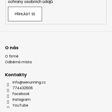
ochrany osobních údajů
PŘIHLÁSIT SE
O nás
O firmě
Odběrná místa
Kontakty
info@werunning.cz
774432606
Facebook
Instagram
YouTube