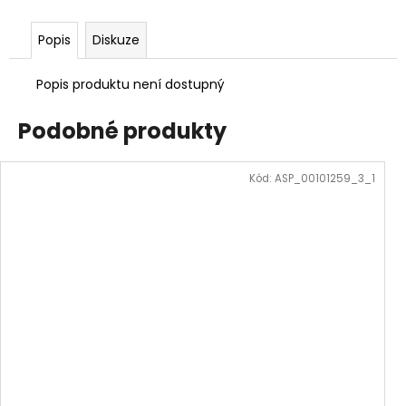
Popis
Diskuze
Popis produktu není dostupný
Podobné produkty
Kód:
ASP_00101259_3_1