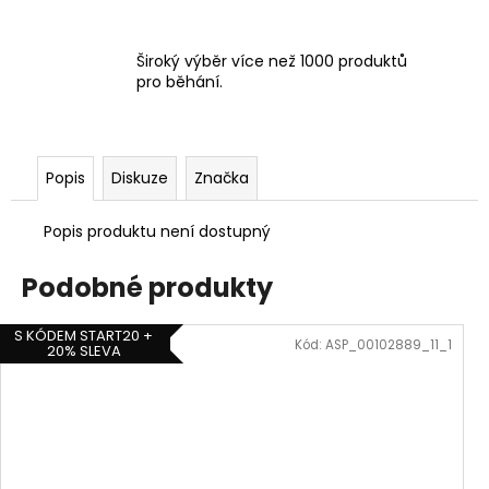
Široký výběr více než 1000 produktů
pro běhání.
Popis
Diskuze
Značka
Popis produktu není dostupný
Podobné produkty
S KÓDEM START20 +
Kód:
ASP_00102889_11_1
20% SLEVA