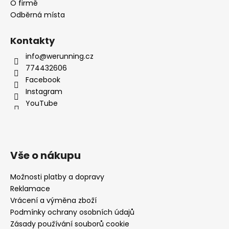
O firmě
Odběrná místa
Kontakty
info@werunning.cz
774432606
Facebook
Instagram
YouTube
Vše o nákupu
Možnosti platby a dopravy
Reklamace
Vrácení a výměna zboží
Podmínky ochrany osobních údajů
Zásady používání souborů cookie