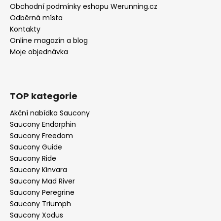
Obchodní podmínky eshopu Werunning.cz
Odběrná místa
Kontakty
Online magazín a blog
Moje objednávka
TOP kategorie
Akční nabídka Saucony
Saucony Endorphin
Saucony Freedom
Saucony Guide
Saucony Ride
Saucony Kinvara
Saucony Mad River
Saucony Peregrine
Saucony Triumph
Saucony Xodus