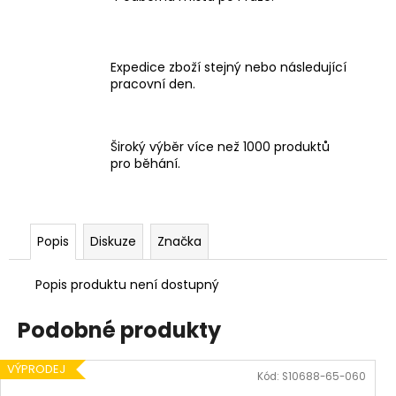
Expedice zboží stejný nebo následující
pracovní den.
Široký výběr více než 1000 produktů
pro běhání.
Popis
Diskuze
Značka
Popis produktu není dostupný
Podobné produkty
VÝPRODEJ
Kód:
S10688-65-060