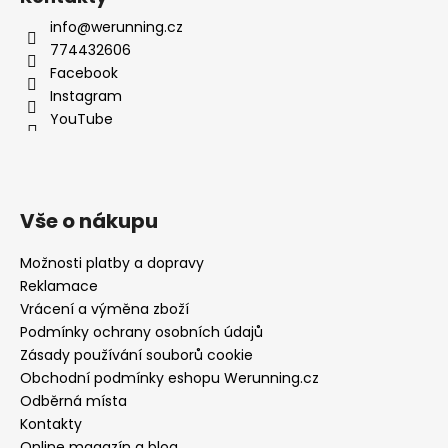
info@werunning.cz
774432606
Facebook
Instagram
YouTube
Vše o nákupu
Možnosti platby a dopravy
Reklamace
Vrácení a výměna zboží
Podmínky ochrany osobních údajů
Zásady používání souborů cookie
Obchodní podmínky eshopu Werunning.cz
Odběrná místa
Kontakty
Online magazín a blog