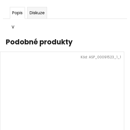
Popis
Diskuze
V
Podobné produkty
Kód:
ASP_00091523_1_1