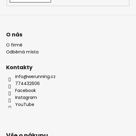
O nás
O firmě
Odběrná místa
Kontakty
info@werunning.cz
774432606
Facebook
Instagram
YouTube
Vše o nákupu