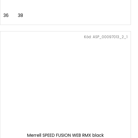
36
38
Kód:
ASP_00097013_2_1
Merrell SPEED FUSION WEB RMX black