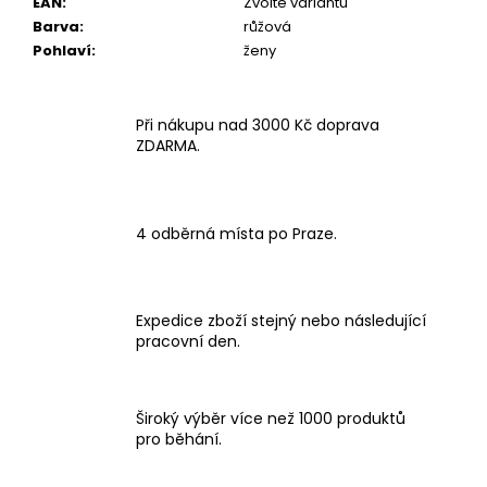
EAN
:
Zvolte variantu
Barva
:
růžová
Pohlaví
:
ženy
Při nákupu nad 3000 Kč doprava
ZDARMA.
4 odběrná místa po Praze.
Expedice zboží stejný nebo následující
pracovní den.
Široký výběr více než 1000 produktů
pro běhání.