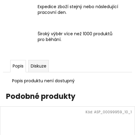
Expedice zboží stejný nebo následující
pracovní den.
Široký výběr více než 1000 produktů
pro běhání.
Popis
Diskuze
Popis produktu není dostupný
Podobné produkty
Kód:
ASP_00099959_10_1