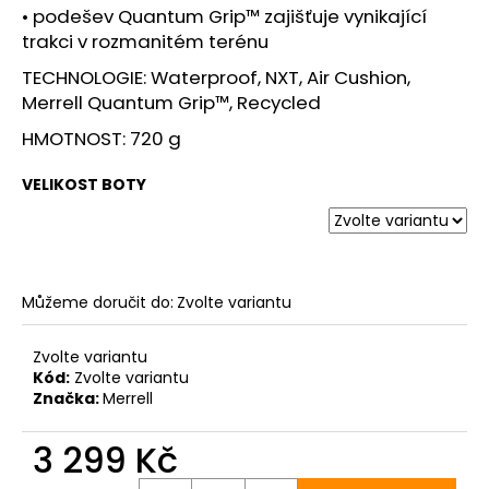
• podešev Quantum Grip™ zajišťuje vynikající
trakci v rozmanitém terénu
TECHNOLOGIE: Waterproof, NXT, Air Cushion,
Merrell Quantum Grip™, Recycled
HMOTNOST: 720 g
VELIKOST BOTY
Můžeme doručit do:
Zvolte variantu
Zvolte variantu
Kód:
Zvolte variantu
Značka:
Merrell
3 299 Kč
Měrná