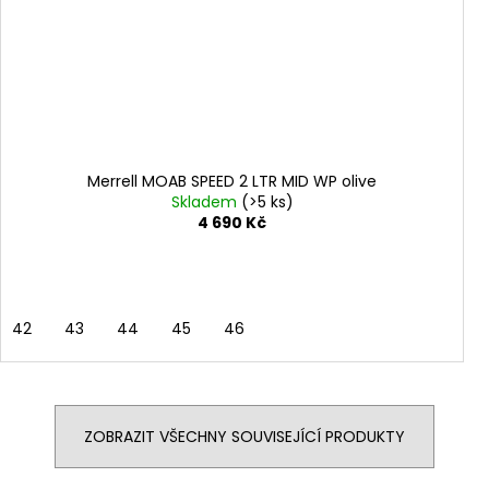
Merrell MOAB SPEED 2 LTR MID WP olive
Skladem
(>5 ks)
4 690 Kč
42
43
44
45
46
ZOBRAZIT VŠECHNY SOUVISEJÍCÍ PRODUKTY