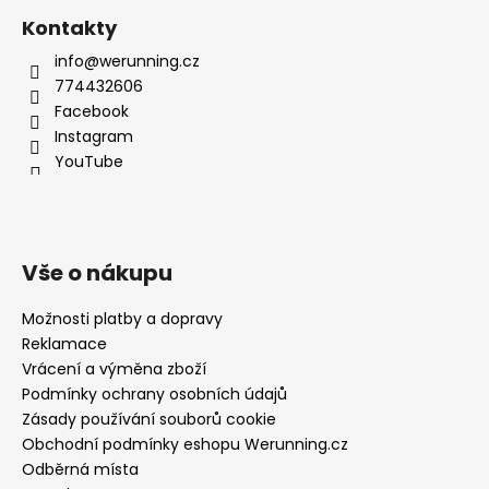
Kontakty
info@werunning.cz
774432606
Facebook
Instagram
YouTube
Vše o nákupu
Možnosti platby a dopravy
Reklamace
Vrácení a výměna zboží
Podmínky ochrany osobních údajů
Zásady používání souborů cookie
Obchodní podmínky eshopu Werunning.cz
Odběrná místa