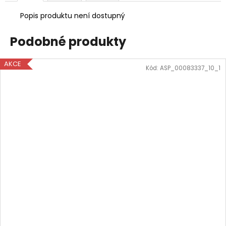
Popis produktu není dostupný
Podobné produkty
AKCE
Kód:
ASP_00083337_10_1