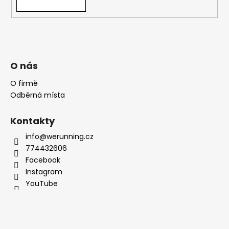
O nás
O firmě
Odběrná místa
Kontakty
info@werunning.cz
774432606
Facebook
Instagram
YouTube