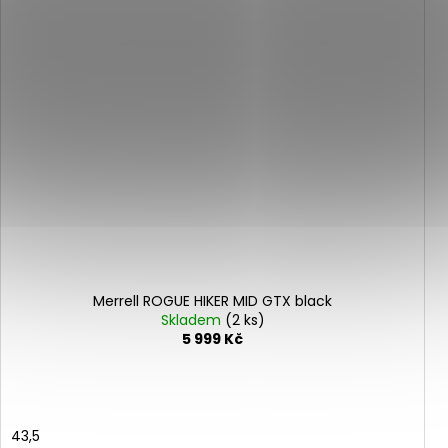
Merrell ROGUE HIKER MID GTX black
Skladem
(2 ks)
5 999 Kč
43,5