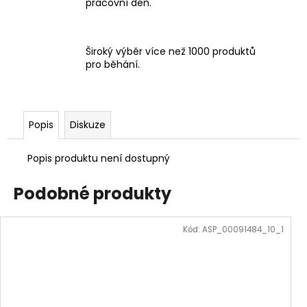
pracovní den.
Široký výběr více než 1000 produktů
pro běhání.
Popis
Diskuze
Popis produktu není dostupný
Podobné produkty
Kód:
ASP_00091484_10_1