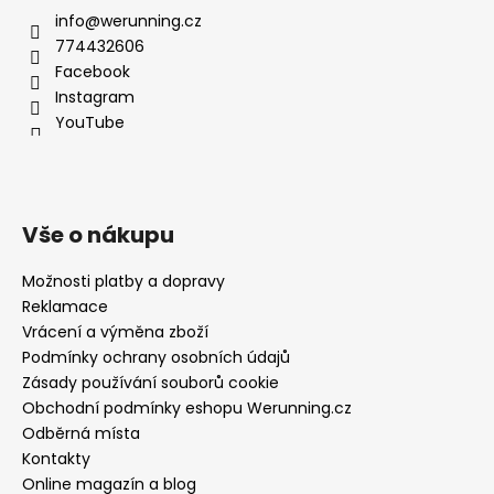
info@werunning.cz
774432606
Facebook
Instagram
YouTube
Vše o nákupu
Možnosti platby a dopravy
Reklamace
Vrácení a výměna zboží
Podmínky ochrany osobních údajů
Zásady používání souborů cookie
Obchodní podmínky eshopu Werunning.cz
Odběrná místa
Kontakty
Online magazín a blog