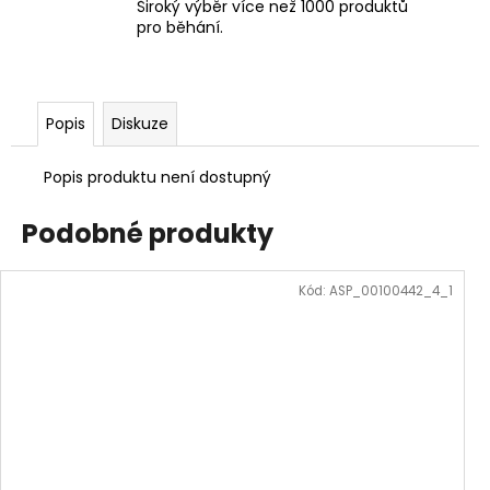
Široký výběr více než 1000 produktů
pro běhání.
Popis
Diskuze
Popis produktu není dostupný
Podobné produkty
Kód:
ASP_00100442_4_1