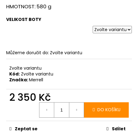
HMOTNOST: 580 g
VELIKOST BOTY
Můžeme doručit do:
Zvolte variantu
Zvolte variantu
Kód:
Zvolte variantu
Značka:
Merrell
2 350 Kč
Měrná
cena:
DO KOŠÍKU
Zeptat se
Sdílet