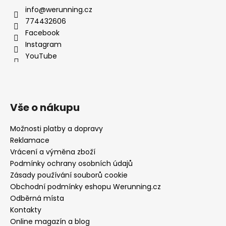
info@werunning.cz
774432606
Facebook
Instagram
YouTube
Vše o nákupu
Možnosti platby a dopravy
Reklamace
Vrácení a výměna zboží
Podmínky ochrany osobních údajů
Zásady používání souborů cookie
Obchodní podmínky eshopu Werunning.cz
Odběrná místa
Kontakty
Online magazín a blog