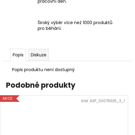
pracovní den.
Široký výběr více než 1000 produktů
pro běhání.
Popis
Diskuze
Popis produktu není dostupný
Podobné produkty
AKCE
Kód:
ASP_00079335_3_1