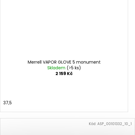
Merrell VAPOR GLOVE 5 monument
Skladem
(>5 ks)
2 159 Kč
37,5
Kód:
ASP_00101332_10_1