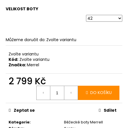
VELIKOST BOTY
Můžeme doručit do:
Zvolte variantu
Zvolte variantu
Kód:
Zvolte variantu
Značka:
Merrel
2 799 Kč
Měrná
cena:
DO KOŠÍKU
Zeptat se
Sdílet
Kategorie
:
Běžecké boty Merrell