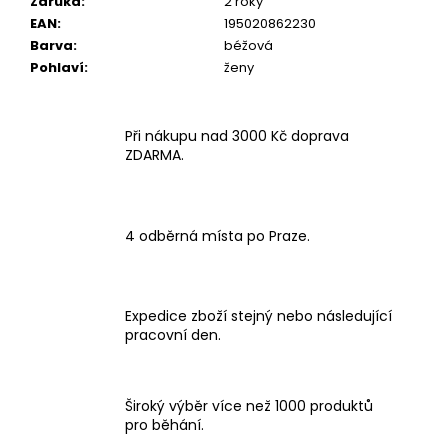
Záruka
:
2 roky
EAN
:
195020862230
Barva
:
béžová
Pohlaví
:
ženy
Při nákupu nad 3000 Kč doprava
ZDARMA.
4 odběrná místa po Praze.
Expedice zboží stejný nebo následující
pracovní den.
Široký výběr více než 1000 produktů
pro běhání.