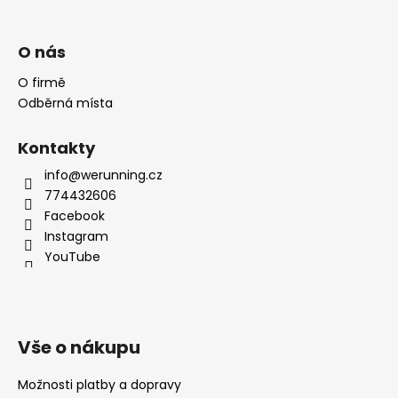
O nás
O firmě
Odběrná místa
Kontakty
info@werunning.cz
774432606
Facebook
Instagram
YouTube
Vše o nákupu
Možnosti platby a dopravy