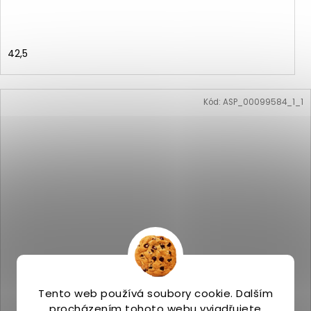
42,5
Kód:
ASP_00099584_1_1
Tento web používá soubory cookie. Dalším
procházením tohoto webu vyjadřujete