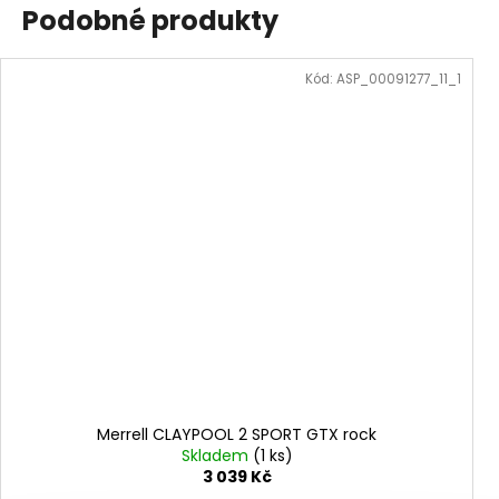
Podobné produkty
Kód:
ASP_00091277_11_1
Merrell CLAYPOOL 2 SPORT GTX rock
Skladem
(1 ks)
3 039 Kč