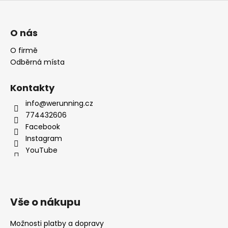
O nás
O firmě
Odběrná místa
Kontakty
info@werunning.cz
774432606
Facebook
Instagram
YouTube
Vše o nákupu
Možnosti platby a dopravy