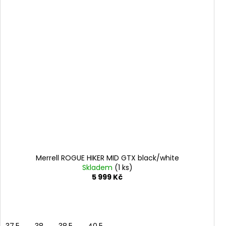
Merrell ROGUE HIKER MID GTX black/white
Skladem
(1 ks)
5 999 Kč