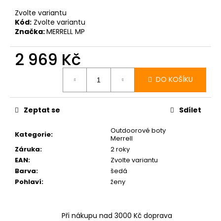
Zvolte variantu
Kód:
Zvolte variantu
Značka:
MERRELL MP
2 969 Kč
Měrná
cena:
DO KOŠÍKU
Zeptat se
Sdílet
Outdoorové boty
Kategorie
:
Merrell
Záruka
:
2 roky
EAN
:
Zvolte variantu
Barva
:
šedá
Pohlaví
:
ženy
Při nákupu nad 3000 Kč doprava