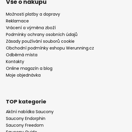
Vše o nákupu
Možnosti platby a dopravy
Reklamace
Vrácení a výměna zboží
Podmínky ochrany osobních údajů
Zásady používání souborů cookie
Obchodní podmínky eshopu Werunning.cz
Odběrná místa
Kontakty
Online magazín a blog
Moje objednávka
TOP kategorie
Akční nabídka Saucony
Saucony Endorphin
Saucony Freedom
Saucony Guide