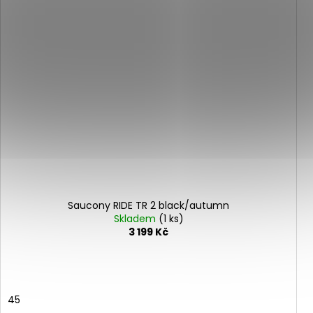
Saucony RIDE TR 2 black/autumn
Skladem
(1 ks)
3 199 Kč
45