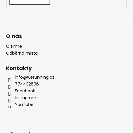
O nás
O firmě
Odběrná místa
Kontakty
info@werunning.cz
774432606
Facebook
Instagram
YouTube