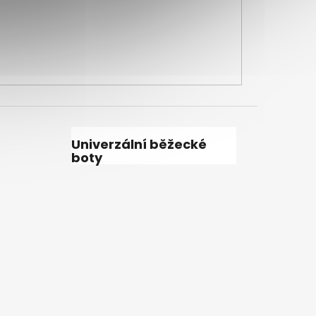
Univerzální běžecké
boty