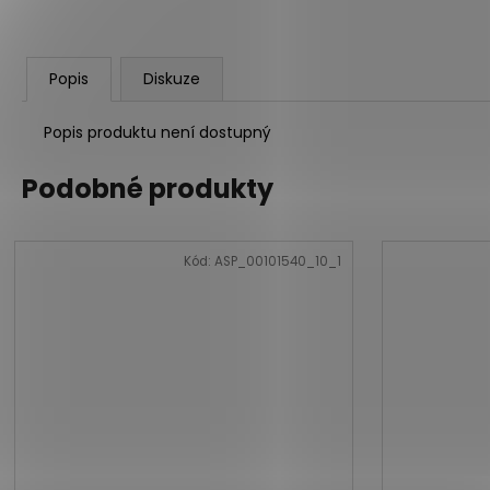
Popis
Diskuze
Popis produktu není dostupný
Podobné produkty
Kód:
ASP_00101540_10_1