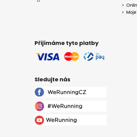
Onli
Moje
Přijímáme tyto platby
Sledujte nás