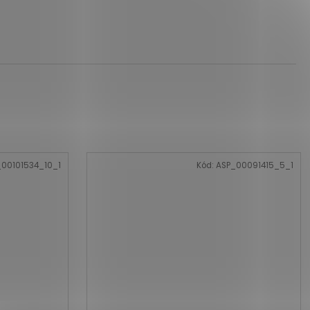
00101534_10_1
Kód:
ASP_00091415_5_1