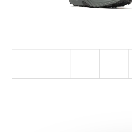
SAUCONY ENDORPHIN AZURA
VIZIRED/BLACK
3 999 Kč