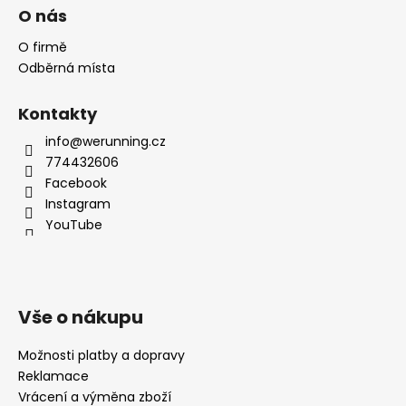
O nás
O firmě
Odběrná místa
Kontakty
info@werunning.cz
774432606
Facebook
Instagram
YouTube
Vše o nákupu
Možnosti platby a dopravy
Reklamace
Vrácení a výměna zboží