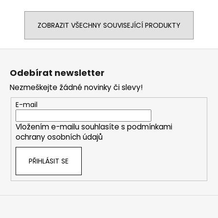
ZOBRAZIT VŠECHNY SOUVISEJÍCÍ PRODUKTY
Z
á
Odebírat newsletter
p
Nezmeškejte žádné novinky či slevy!
a
t
E-mail
í
Vložením e-mailu souhlasíte s
podmínkami
ochrany osobních údajů
PŘIHLÁSIT SE