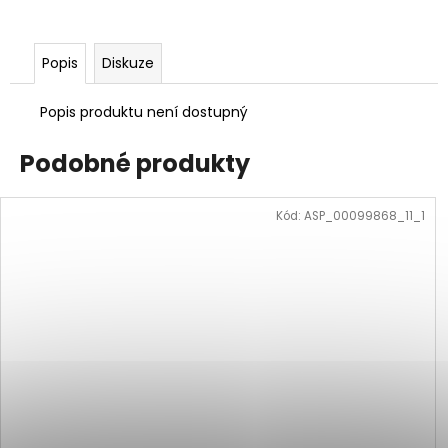
Popis
Diskuze
Popis produktu není dostupný
Podobné produkty
Kód:
ASP_00099868_11_1