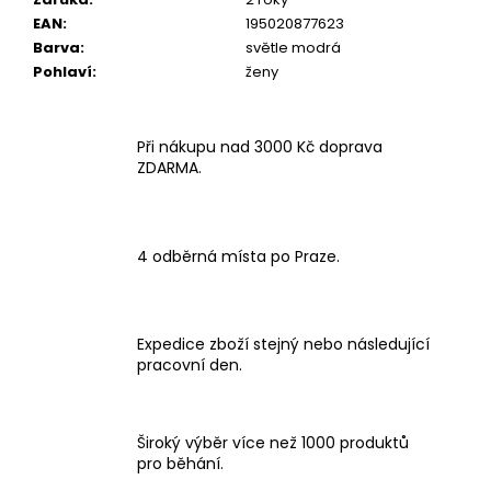
EAN
:
195020877623
Barva
:
světle modrá
Pohlaví
:
ženy
Při nákupu nad 3000 Kč doprava
ZDARMA.
4 odběrná místa po Praze.
Expedice zboží stejný nebo následující
pracovní den.
Široký výběr více než 1000 produktů
pro běhání.