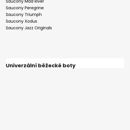
Saucony Mad River
Saucony Peregrine
Saucony Triumph
Saucony Xodus
Saucony Jazz Originals
Univerzální běžecké boty