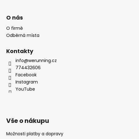
O nás
O firmě
Odběrná místa
Kontakty
info@werunning.cz
774432606
Facebook
Instagram
YouTube
Vše o nákupu
Možnosti platby a dopravy