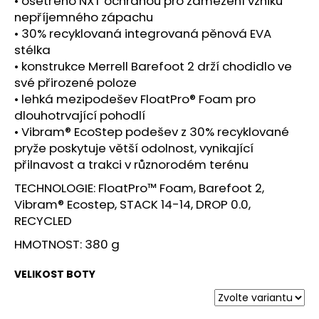
• ošetřeno NXT ochranou pro zamezení vzniku
nepříjemného zápachu
• 30% recyklovaná integrovaná pěnová EVA
stélka
• konstrukce Merrell Barefoot 2 drží chodidlo ve
své přirozené poloze
• lehká mezipodešev FloatPro® Foam pro
dlouhotrvající pohodlí
• Vibram® EcoStep podešev z 30% recyklované
pryže poskytuje větší odolnost, vynikající
přilnavost a trakci v různorodém terénu
TECHNOLOGIE: FloatPro™ Foam, Barefoot 2,
Vibram® Ecostep, STACK 14-14, DROP 0.0,
RECYCLED
HMOTNOST: 380 g
VELIKOST BOTY