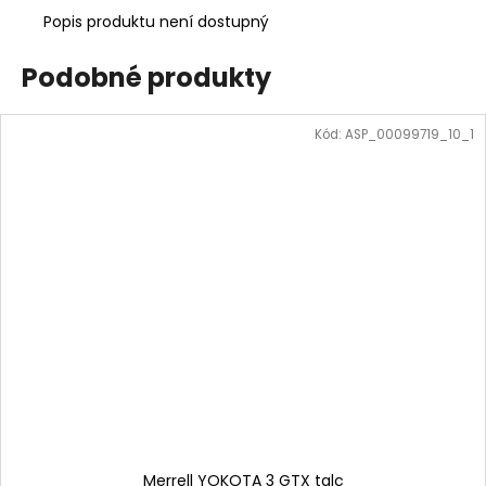
Popis produktu není dostupný
Podobné produkty
Kód:
ASP_00099719_10_1
Merrell YOKOTA 3 GTX talc