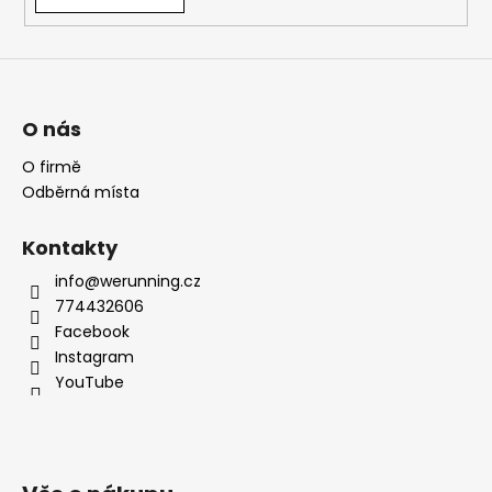
O nás
O firmě
Odběrná místa
Kontakty
info@werunning.cz
774432606
Facebook
Instagram
YouTube