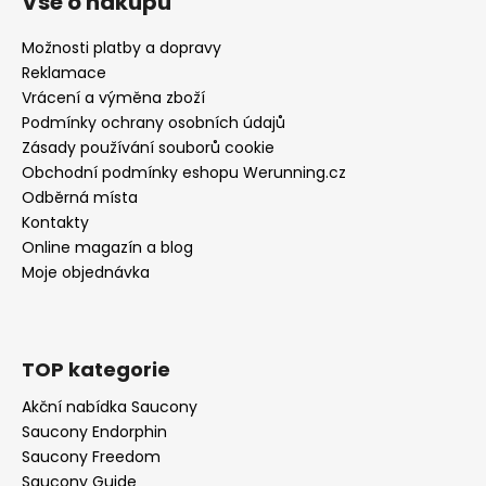
Vše o nákupu
Možnosti platby a dopravy
Reklamace
Vrácení a výměna zboží
Podmínky ochrany osobních údajů
Zásady používání souborů cookie
Obchodní podmínky eshopu Werunning.cz
Odběrná místa
Kontakty
Online magazín a blog
Moje objednávka
TOP kategorie
Akční nabídka Saucony
Saucony Endorphin
Saucony Freedom
Saucony Guide