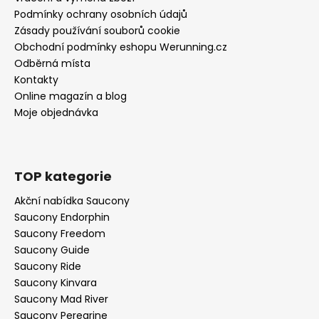
Podmínky ochrany osobních údajů
Zásady používání souborů cookie
Obchodní podmínky eshopu Werunning.cz
Odběrná místa
Kontakty
Online magazín a blog
Moje objednávka
TOP kategorie
Akční nabídka Saucony
Saucony Endorphin
Saucony Freedom
Saucony Guide
Saucony Ride
Saucony Kinvara
Saucony Mad River
Saucony Peregrine