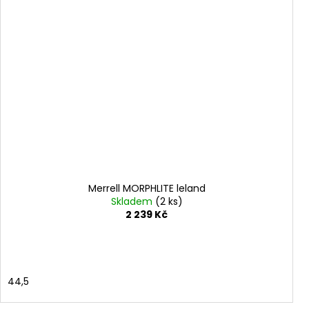
Merrell MORPHLITE leland
Skladem
(2 ks)
2 239 Kč
44,5