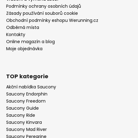
Podmínky ochrany osobních údajů
Zásady používání souborů cookie
Obchodní podmínky eshopu Werunning.cz
Odběrná místa
Kontakty
Online magazín a blog
Moje objednávka
TOP kategorie
Akční nabídka Saucony
Saucony Endorphin
Saucony Freedom
Saucony Guide
Saucony Ride
Saucony Kinvara
Saucony Mad River
Saucony Peregrine