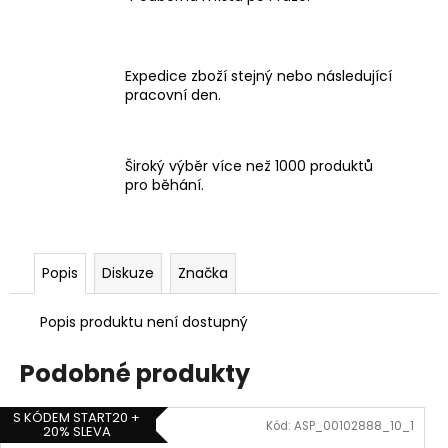
Expedice zboží stejný nebo následující
pracovní den.
Široký výběr více než 1000 produktů
pro běhání.
Popis
Diskuze
Značka
Popis produktu není dostupný
Podobné produkty
S KÓDEM START20 +
Kód:
ASP_00102888_10_1
20% SLEVA