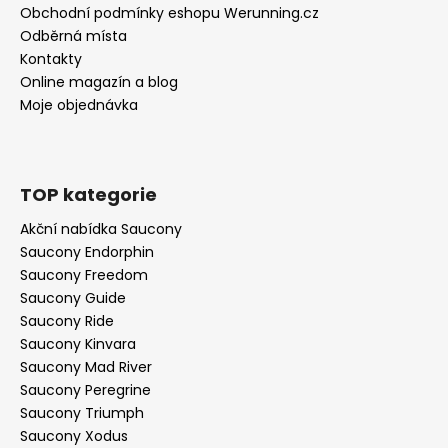
Obchodní podmínky eshopu Werunning.cz
Odběrná místa
Kontakty
Online magazín a blog
Moje objednávka
TOP kategorie
Akční nabídka Saucony
Saucony Endorphin
Saucony Freedom
Saucony Guide
Saucony Ride
Saucony Kinvara
Saucony Mad River
Saucony Peregrine
Saucony Triumph
Saucony Xodus