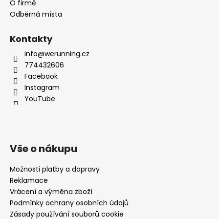
O firmě
Odběrná místa
Kontakty
info@werunning.cz
774432606
Facebook
Instagram
YouTube
Vše o nákupu
Možnosti platby a dopravy
Reklamace
Vrácení a výměna zboží
Podmínky ochrany osobních údajů
Zásady používání souborů cookie