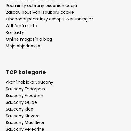
Podmínky ochrany osobních údajů
Zásady používání souborů cookie
Obchodní podmínky eshopu Werunning.cz
Odběrná místa
Kontakty
Online magazín a blog
Moje objednávka
TOP kategorie
Akční nabídka Saucony
Saucony Endorphin
Saucony Freedom
Saucony Guide
Saucony Ride
Saucony Kinvara
Saucony Mad River
Saucony Peregrine