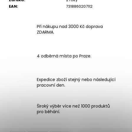
EAN
:
7318860207112
Při nákupu nad 3000 Kč doprava
ZDARMA.
4 odběrná místa po Praze.
Expedice zboží stejný nebo následující
pracovní den.
Široký výběr více než 1000 produktů
pro běhání.