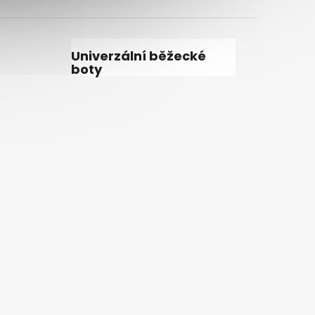
Univerzální běžecké
boty