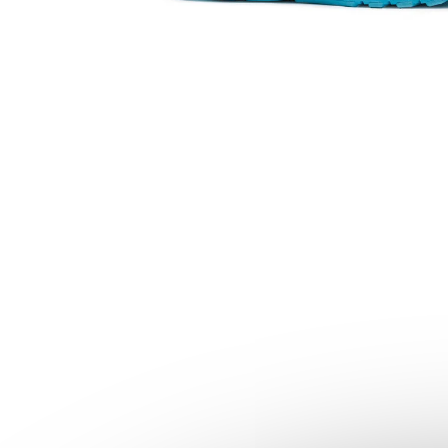
SAUCONY ENDORPHIN AZURA
VIZIRED/BLACK
3 999 Kč