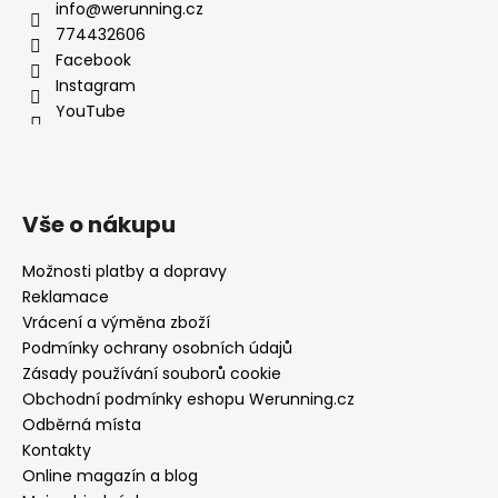
info@werunning.cz
774432606
Facebook
Instagram
YouTube
Vše o nákupu
Možnosti platby a dopravy
Reklamace
Vrácení a výměna zboží
Podmínky ochrany osobních údajů
Zásady používání souborů cookie
Obchodní podmínky eshopu Werunning.cz
Odběrná místa
Kontakty
Online magazín a blog