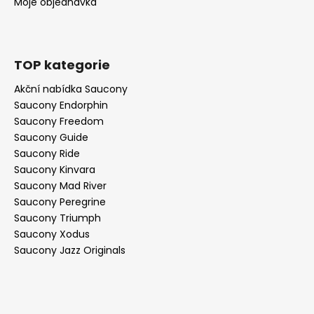
Moje objednávka
TOP kategorie
Akční nabídka Saucony
Saucony Endorphin
Saucony Freedom
Saucony Guide
Saucony Ride
Saucony Kinvara
Saucony Mad River
Saucony Peregrine
Saucony Triumph
Saucony Xodus
Saucony Jazz Originals