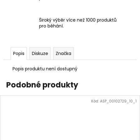
Široký výběr více než 1000 produktů
pro běhání.
Popis
Diskuze
Značka
Popis produktu není dostupný
Podobné produkty
Kód:
ASP_00102729_10_1