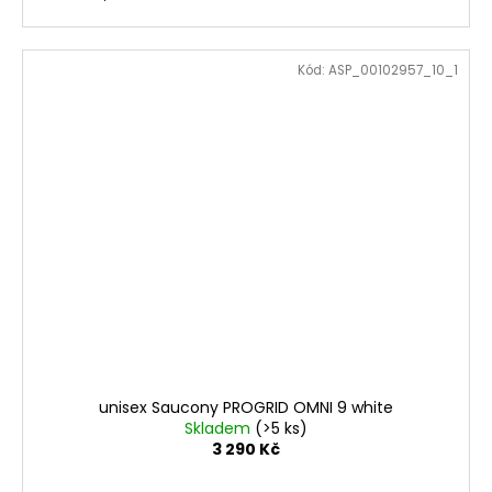
Kód:
ASP_00102957_10_1
unisex Saucony PROGRID OMNI 9 white
Skladem
(>5 ks)
3 290 Kč