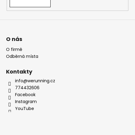
O nás
O firmě
Odběrná místa
Kontakty
info@werunning.cz
774432606
Facebook
Instagram
YouTube