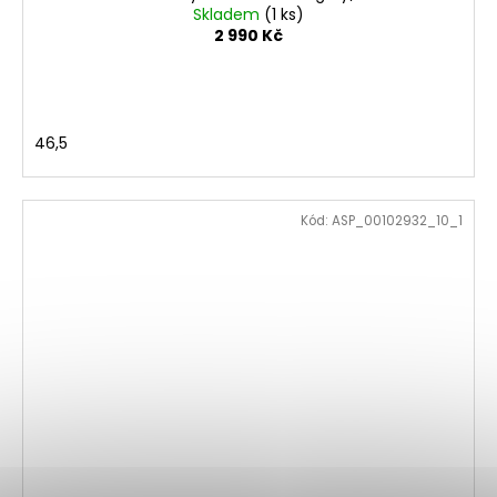
Skladem
(1 ks)
2 990 Kč
46,5
Kód:
ASP_00102932_10_1