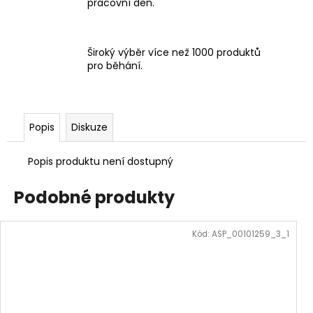
pracovní den.
Široký výběr více než 1000 produktů
pro běhání.
Popis
Diskuze
Popis produktu není dostupný
Podobné produkty
Kód:
ASP_00101259_3_1