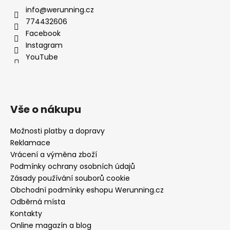
info@werunning.cz
774432606
Facebook
Instagram
YouTube
Vše o nákupu
Možnosti platby a dopravy
Reklamace
Vrácení a výměna zboží
Podmínky ochrany osobních údajů
Zásady používání souborů cookie
Obchodní podmínky eshopu Werunning.cz
Odběrná místa
Kontakty
Online magazín a blog