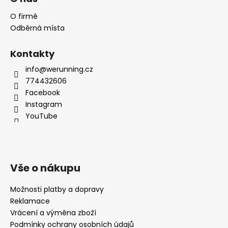
O firmě
Odběrná místa
Kontakty
info@werunning.cz
774432606
Facebook
Instagram
YouTube
Vše o nákupu
Možnosti platby a dopravy
Reklamace
Vrácení a výměna zboží
Podmínky ochrany osobních údajů