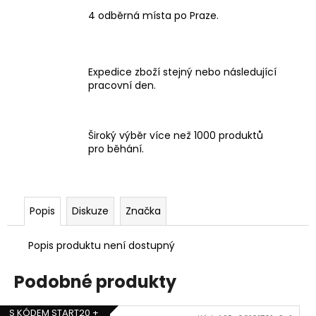
4 odběrná místa po Praze.
Expedice zboží stejný nebo následující
pracovní den.
Široký výběr více než 1000 produktů
pro běhání.
Popis
Diskuze
Značka
Popis produktu není dostupný
Podobné produkty
S KÓDEM START20 +