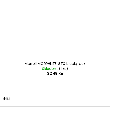
Merrell MORPHLITE GTX black/rock
Skladem
(1 ks)
3 249 Kč
46,5