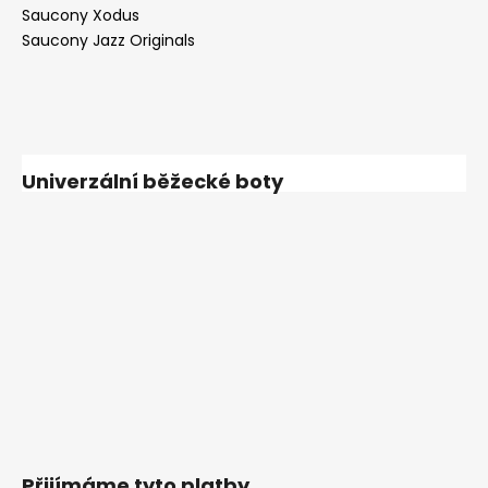
Saucony Xodus
Saucony Jazz Originals
Univerzální běžecké boty
Přijímáme tyto platby