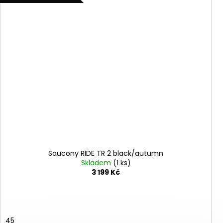
Saucony RIDE TR 2 black/autumn
Skladem
(1 ks)
3 199 Kč
45