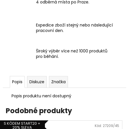
4 odběrná místa po Praze.
Expedice zboží stejný nebo následující
pracovní den.
Široký výběr více než 1000 produktů
pro běhání.
Popis
Diskuze
Značka
Popis produktu není dostupný
Podobné produkty
S KÓDEM START20 +
Kód:
27209/45
20% SLEVA