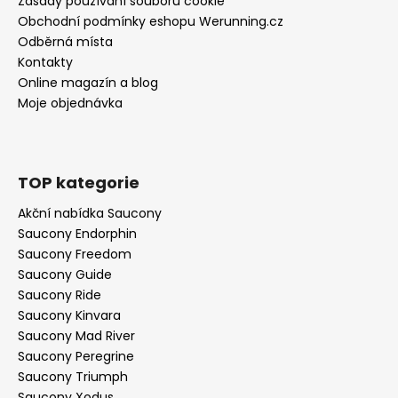
Zásady používání souborů cookie
Obchodní podmínky eshopu Werunning.cz
Odběrná místa
Kontakty
Online magazín a blog
Moje objednávka
TOP kategorie
Akční nabídka Saucony
Saucony Endorphin
Saucony Freedom
Saucony Guide
Saucony Ride
Saucony Kinvara
Saucony Mad River
Saucony Peregrine
Saucony Triumph
Saucony Xodus