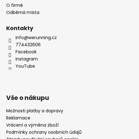
O firmě
Odběrná místa
Kontakty
info@werunning.cz
774432606
Facebook
Instagram
YouTube
Vše o nákupu
Možnosti platby a dopravy
Reklamace
Vrácení a výměna zboží
Podmínky ochrany osobních údajů