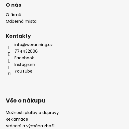
O nás
O firmě
Odběrná místa
Kontakty
info@werunning.cz
774432606
Facebook
Instagram
YouTube
Vše o nákupu
Možnosti platby a dopravy
Reklamace
Vrácení a výměna zboží