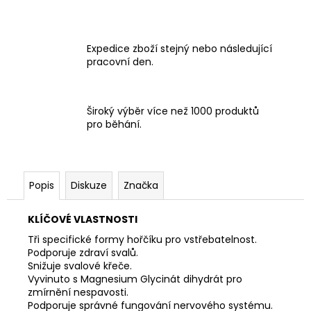
Expedice zboží stejný nebo následující
pracovní den.
Široký výběr více než 1000 produktů
pro běhání.
Popis
Diskuze
Značka
KLÍČOVÉ VLASTNOSTI
Tři specifické formy hořčíku pro vstřebatelnost.
Podporuje zdraví svalů.
Snižuje svalové křeče.
Vyvinuto s Magnesium Glycinát dihydrát pro
zmírnění nespavosti.
Podporuje správné fungování nervového systému.