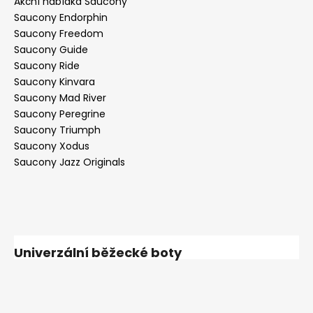
Akční nabídka Saucony
Saucony Endorphin
Saucony Freedom
Saucony Guide
Saucony Ride
Saucony Kinvara
Saucony Mad River
Saucony Peregrine
Saucony Triumph
Saucony Xodus
Saucony Jazz Originals
Univerzální běžecké boty