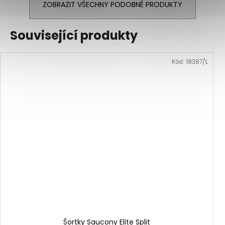
ZOBRAZIT VŠECHNY PODOBNÉ PRODUKTY
Související produkty
Kód:
18387/L
Šortky Saucony Elite Split