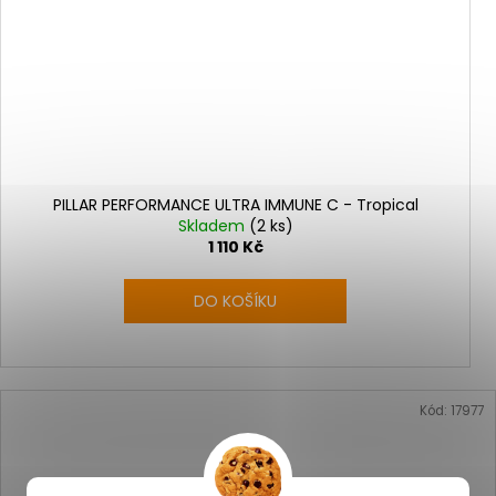
PILLAR PERFORMANCE ULTRA IMMUNE C - Tropical
Skladem
(2 ks)
1 110 Kč
DO KOŠÍKU
Kód:
17977