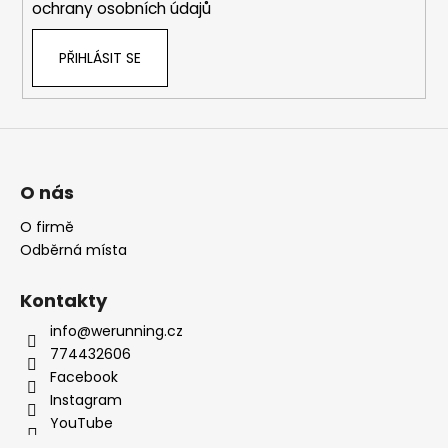
ochrany osobních údajů
PŘIHLÁSIT SE
O nás
O firmě
Odběrná místa
Kontakty
info@werunning.cz
774432606
Facebook
Instagram
YouTube