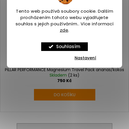
Tento web používá soubory cookie. Dalším
procházením tohoto webu vyjadřujete
souhlas s jejich používáním.. Více informací
zde
.
Souhlasím
Nastavení
PILLAR PERFORMANCE Magnesium Travel Pack ananas/kokos
Skladem
(2 ks)
750 Kč
DO KOŠÍKU