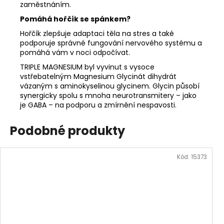
zaměstnáním.
Pomáhá hořčík se spánkem?
Hořčík zlepšuje adaptaci těla na stres a také
podporuje správné fungování nervového systému a
pomáhá vám v noci odpočívat.
TRIPLE MAGNESIUM byl vyvinut s vysoce
vstřebatelným Magnesium Glycinát dihydrát
vázaným s aminokyselinou glycinem. Glycin působí
synergicky spolu s mnoha neurotransmitery – jako
je GABA – na podporu a zmírnění nespavosti.
Podobné produkty
Kód:
15373