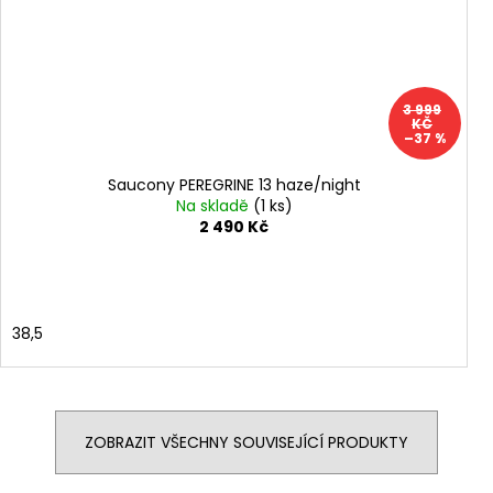
3 999
KČ
–37 %
Saucony PEREGRINE 13 haze/night
Na skladě
(1 ks)
2 490 Kč
38,5
ZOBRAZIT VŠECHNY SOUVISEJÍCÍ PRODUKTY