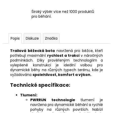
Široký výběr více než 1000 produktů
pro běhání.
Popis
Diskuze
Značka
Trailová běžecká bota
navržená pro běžce, kteří
potřebují maximální
rychlost a trakci
v náročných
podmínkách. Díky prověřeným technologiím a
vylepšené konstrukci je ideální volbou pro
dynamické běhy na různých typech terénu, kde je
vyžadována
spolehlivost, komfort a výkon.
Technické specifikace:
Tlumení:
PWRRUN technologie
tlumení je
navržena pro dynamické běhání a rychlé
pohyby na různých površích. Nabízí