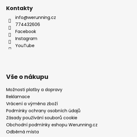
Kontakty
info@werunning.cz
774432606
Facebook
Instagram
YouTube
Vše o nákupu
Možnosti platby a dopravy
Reklamace
Vrácení a výměna zboží
Podmínky ochrany osobních údajů
Zásady používání souborů cookie
Obchodní podmínky eshopu Werunning.cz
Odběrná místa