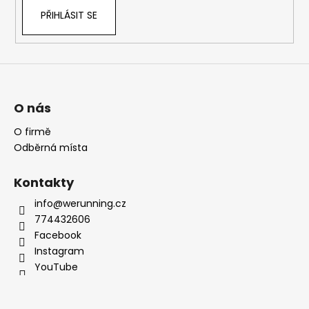
PŘIHLÁSIT SE
O nás
O firmě
Odběrná místa
Kontakty
info@werunning.cz
774432606
Facebook
Instagram
YouTube