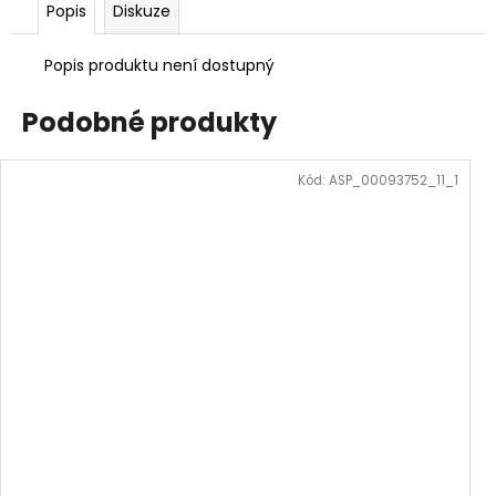
Popis
Diskuze
Popis produktu není dostupný
Podobné produkty
Kód:
ASP_00093752_11_1