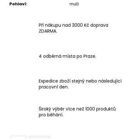
Pohlaví
:
muži
Při nákupu nad 3000 Kč doprava
ZDARMA.
4 odběrná místa po Praze.
Expedice zboží stejný nebo následující
pracovní den.
Široký výběr více než 1000 produktů
pro běhání.