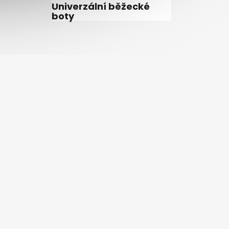
Univerzální běžecké
boty