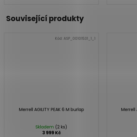
Související produkty
Kód:
ASP_00101531_1_1
Merrell AGILITY PEAK 6 M burlap
Merrell
Skladem
(2 ks)
3 999 Kč