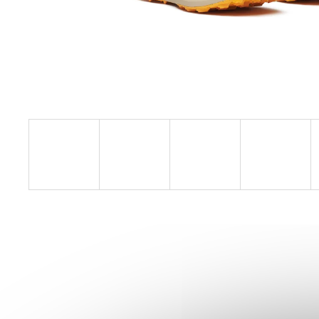
BOTY CRAFT ENDURANCE 3 - BÍLÁ
3 990 Kč