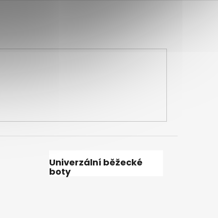
Univerzální běžecké
boty