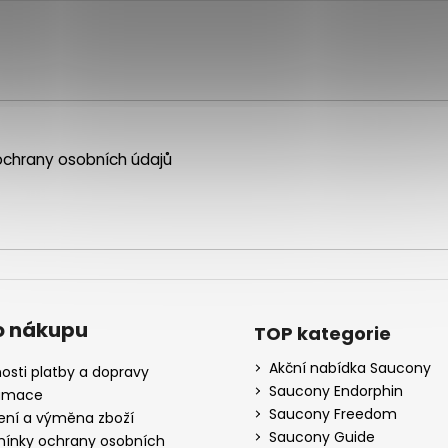
chrany osobních údajů
o nákupu
TOP kategorie
Akční nabídka Saucony
osti platby a dopravy
Saucony Endorphin
amace
Saucony Freedom
ení a výměna zboží
Saucony Guide
ínky ochrany osobních