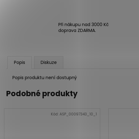
Při nákupu nad 3000 Kč
doprava ZDARMA.
Popis
Diskuze
Popis produktu není dostupný
Podobné produkty
Kód:
ASP_00097343_10_1