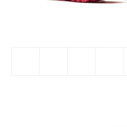
BOTY CRAFT ENDURANCE 3 - BÍLÁ
3 990 Kč