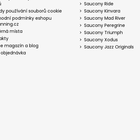
ů
Saucony Ride
dy používání souborů cookie
Saucony Kinvara
odní podmínky eshopu
Saucony Mad River
nning.cz
Saucony Peregrine
rná místa
Saucony Triumph
akty
Saucony Xodus
ne magazín a blog
Saucony Jazz Originals
 objednávka