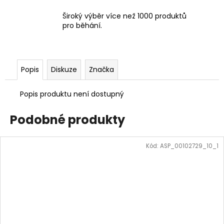
Široký výběr více než 1000 produktů
pro běhání.
Popis
Diskuze
Značka
Popis produktu není dostupný
Podobné produkty
Kód:
ASP_00102729_10_1