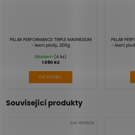
PILLAR PERFORMANCE TRIPLE MAGNESIUM
PILLAR PER
- lesní plody, 200g
- lesní plo
Skladem
(4 ks)
1 090 Kč
DO KOŠÍKU
Související produkty
Kód:
18396/M