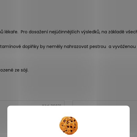
ů lékaře. Pro dosažení nejúčinnějších výsledků, na základě všech
Vitamínové doplňky by neměly nahrazovat pestrou a vyváženou s
zené ze sóji.
Kód:
26631