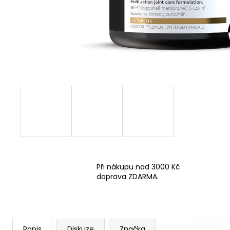
BOTY CRAFT ENDURANCE 3 - BÍLÁ
3 990 Kč
Při nákupu nad 3000 Kč
doprava ZDARMA.
Popis
Diskuze
Značka