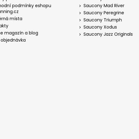
odní podmínky eshopu
Saucony Mad River
nning.cz
Saucony Peregrine
rná místa
Saucony Triumph
akty
Saucony Xodus
ne magazín a blog
Saucony Jazz Originals
 objednávka