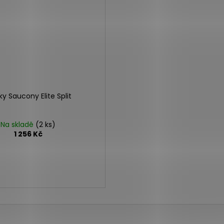
ky Saucony Elite Split
Na skladě
(2 ks)
1 256 Kč