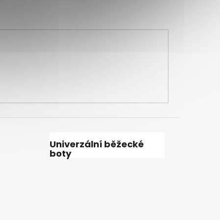
Univerzální běžecké
boty