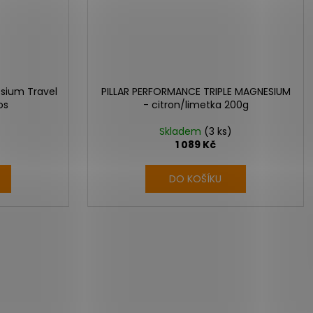
sium Travel
PILLAR PERFORMANCE TRIPLE MAGNESIUM
os
- citron/limetka 200g
Skladem
(3 ks)
1 089 Kč
DO KOŠÍKU